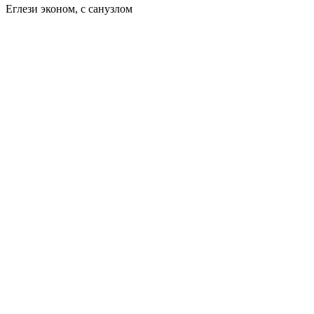
Еглези эконом, с санузлом