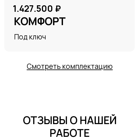
В ЭТОМ МЕСЯЦЕ
НА ЭТОТ ПРОЕКТ У НАС
2 БЕСПЛАТНЫЕ ОПЦИИ: