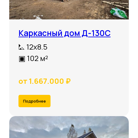
Каркасный дом Д-130С
⛡ 12х8.5
▣ 102 м²
от 1.667.000 ₽
Подробнее