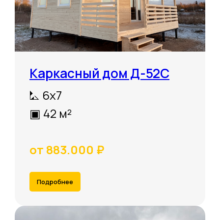
Каркасный дом Д-52С
⛡ 6х7
▣ 42 м²
от 883.000 ₽
Подробнее