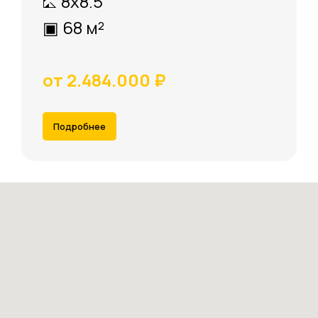
⛡ 8х8.5
▣ 68 м²
от 2.484.000 ₽
Подробнее