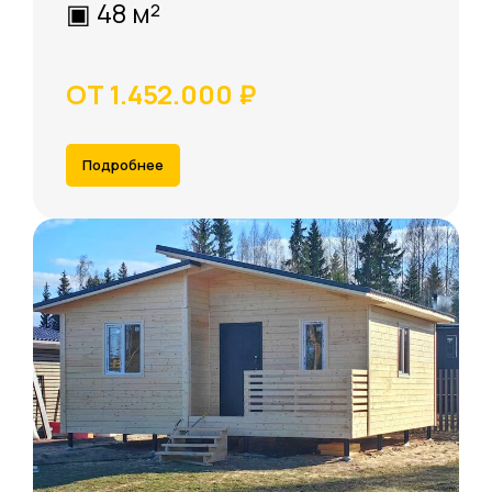
▣ 48 м²
ОТ 1.452.000 ₽
Подробнее