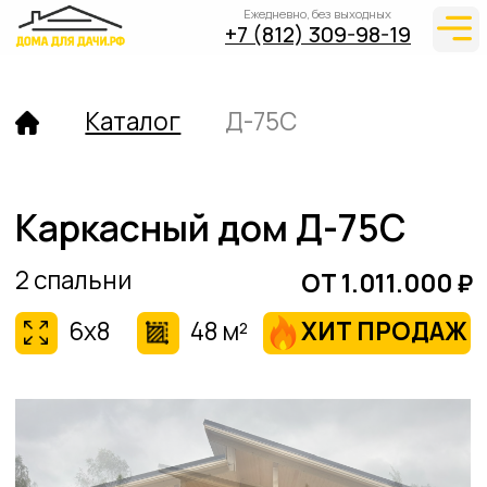
Ежедневно, без выходных
+7 (812) 309-98-19
Каталог
Д-75С
Каркасный дом Д-75С
2 спальни
ОТ 1.011.000 ₽
6х8
48 м²
ХИТ ПРОДАЖ
Почему мы?
Наши проекты
Этапы 