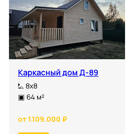
Каркасный дом Д-89
⛡ 8х8
▣ 64 м²
от 1.109.000 ₽