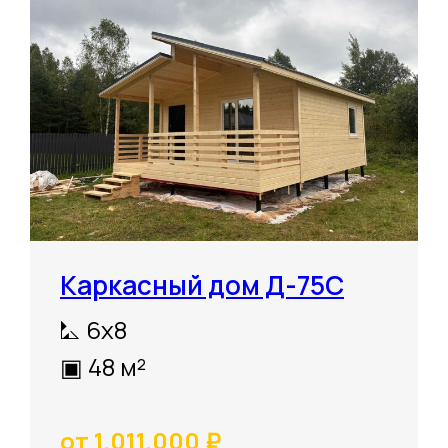
Каркасный дом Д-75С
⛡ 6х8
▣ 48 м²
от 1.011.000 ₽