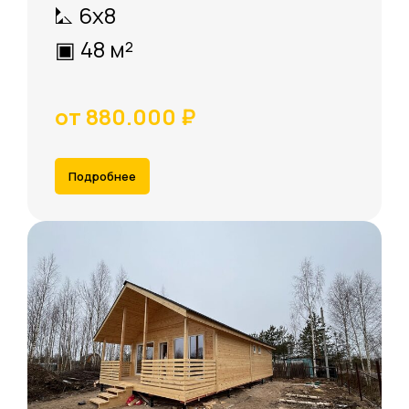
⛡ 6х8
▣ 48 м²
от 880.000 ₽
Подробнее