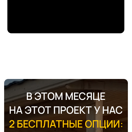
Ваш телефон
Я согласен(-на) с
политикой
конфиденциальности
и
даю согласие на
получение рекламных сообщений
Отправить
ХИТЫ ПРОДАЖ