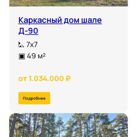
Каркасный дом шале
Д-90
⛡ 7х7
▣ 49 м²
от 1.034.000 ₽
Подробнее