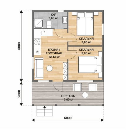
1.011.000 ₽
ЭКОНОМ
Без внутренней отделки
1.321.500 ₽
СТАНДАРТ
Под ключ
1.427.500 ₽
КОМФОРТ